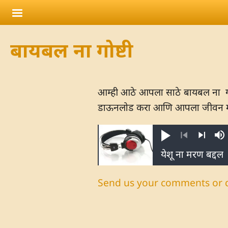
Skip to main content
बायबल ना गोष्टी
आम्ही आठे आपला साठे बायबल ना गोष्
डाऊनलोड करा आणि आपला जीवन मा
Play
M
Previous
Next
Send us your comments or 