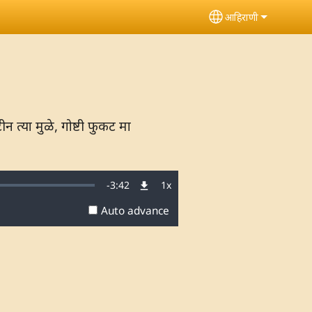
आहिराणी
Select your lang
त्या मुळे, गोष्टी फुकट मा
Remaining
-
3:42
1x
Playback
Rate
Auto advance
Time