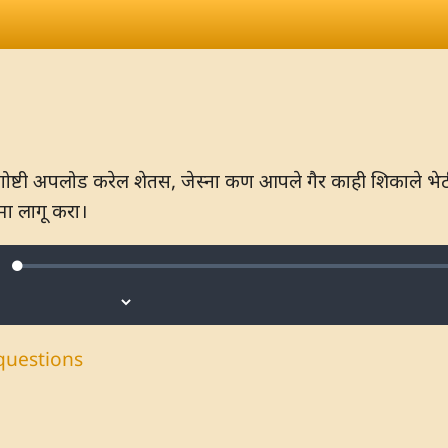
टी अपलोड करेल शेतस, जेस्ना कण आपले गैर काही शिकाले भेटीन 
 लागू करा।
Loaded
:
ute
0.45%
questions